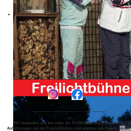
____________________________
Wir bedanken uns bei mehr als 12.500 Besuchern unserer
Aufführungen auf der Freilichtbühne und würden uns freuen, sie