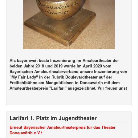
Als bayernweit beste Inszenierung im Amateurtheater der
beiden Jahre 2018 und 2019 wurde im April 2020 vom
Bayerischen Amateurtheaterverband unsere Inszenierung von
"My Fair Lady" in der Rubrik Boulevardtheater auf der
Freilichtbühne am Mangoldfelsen in Donauwörth mit dem
Amateurtheaterpreis "Larifari" ausgezeichnet. Wir freuen uns!
Larifari 1. Platz im Jugendtheater
Erneut Bayerischer Amateurtheaterpreis für das Theater
Donauwörth e.V.!