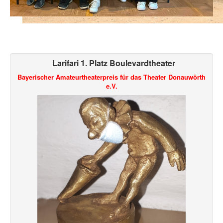
Larifari 1. Platz Boulevardtheater
Bayerischer Amateurtheaterpreis für das Theater Donauwörth
e.V.