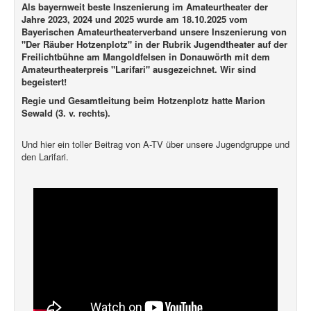
Als bayernweit beste Inszenierung im Amateurtheater der
Jahre 2023, 2024 und 2025 wurde am 18.10.2025 vom
Bayerischen Amateurtheaterverband unsere Inszenierung von
"Der Räuber Hotzenplotz" in der Rubrik Jugendtheater auf der
Freilichtbühne am Mangoldfelsen in Donauwörth mit dem
Amateurtheaterpreis "Larifari" ausgezeichnet. Wir sind
begeistert!
Regie und Gesamtleitung beim Hotzenplotz hatte Marion
Sewald (3. v. rechts).
Und hier ein toller Beitrag von A-TV über unsere Jugendgruppe und
den Larifari.