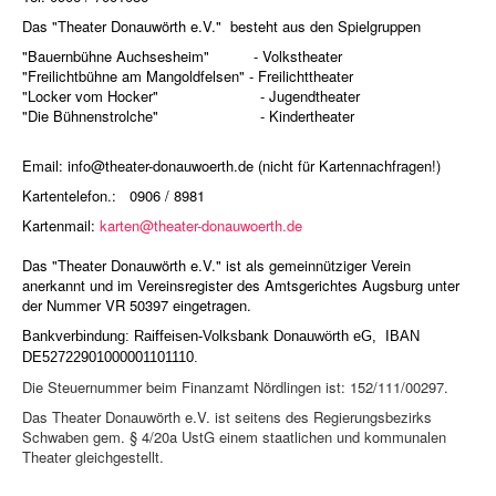
Das "Theater Donauwörth e.V." besteht aus den Spielgruppen
"Bauernbühne Auchsesheim" - Volkstheater
"Freilichtbühne am Mangoldfelsen" - Freilichttheater
"Locker vom Hocker" - Jugendtheater
"Die Bühnenstrolche" - Kindertheater
Email:
info@theater-donauwoerth.de
(nicht für Kartennachfragen!)
Kartentelefon.: 0906 / 8981
Kartenmail:
karten@theater-donauwoerth.de
Das "Theater Donauwörth e.V." ist als gemeinnütziger Verein
anerkannt und im Vereinsregister des Amtsgerichtes Augsburg unter
der Nummer VR 50397 eingetragen.
Bankverbindung: Raiffeisen-Volksbank Donauwörth eG, IBAN
DE52722901000001101110.
Die Steuernummer beim Finanzamt Nördlingen ist: 152/111/00297.
Das Theater Donauwörth e.V. ist seitens des Regierungsbezirks
Schwaben gem. § 4/20a UstG einem staatlichen und kommunalen
Theater gleichgestellt.