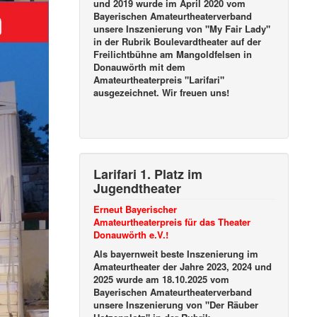
und 2019 wurde im April 2020 vom
Bayerischen Amateurtheaterverband
unsere Inszenierung von "My Fair Lady"
in der Rubrik Boulevardtheater auf der
Freilichtbühne am Mangoldfelsen in
Donauwörth mit dem
Amateurtheaterpreis "Larifari"
ausgezeichnet. Wir freuen uns!
Larifari 1. Platz im
Jugendtheater
Erneut Bayerischer
Amateurtheaterpreis für das Theater
Donauwörth e.V.!
Als bayernweit beste Inszenierung im
Amateurtheater der Jahre 2023, 2024 und
2025 wurde am 18.10.2025 vom
Bayerischen Amateurtheaterverband
unsere Inszenierung von "Der Räuber