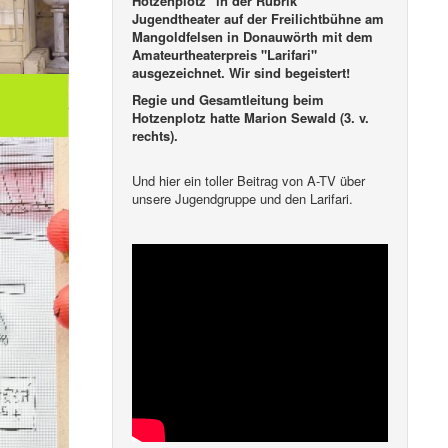
Hotzenplotz" in der Rubrik
Jugendtheater auf der Freilichtbühne am
Mangoldfelsen in Donauwörth mit dem
Amateurtheaterpreis "Larifari"
ausgezeichnet. Wir sind begeistert!
Regie und Gesamtleitung beim
Hotzenplotz hatte Marion Sewald (3. v.
rechts).
Und hier ein toller Beitrag von A-TV über
unsere Jugendgruppe und den Larifari.