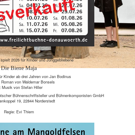
spielt 2026 für Kinder und Junggebliebene
Die Biene Maja
ür Kinder ab drei Jahren von Jan Bodinus
 Roman von Waldemar Bonsels
t Musik von Stefan Hiller
deutscher Bühnenschriftsteller und Bühnenkomponisten GmbH
nkoppel 19, 22844 Norderstedt
Regie: Evi Thiem