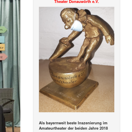
Theater Donauwörth e.V.
Als bayernweit beste Inszenierung im
Amateurtheater der beiden Jahre 2018