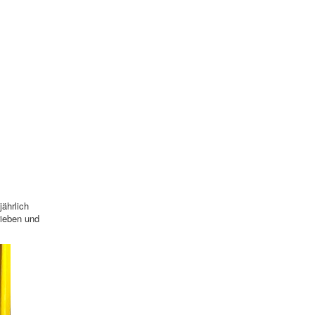
ährlich
rieben und